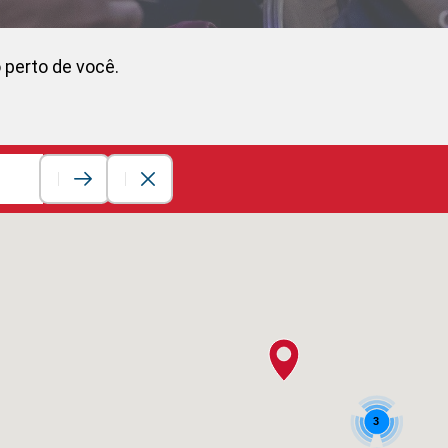
 perto de você.
3