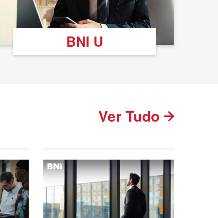
BNI U
Ver Tudo