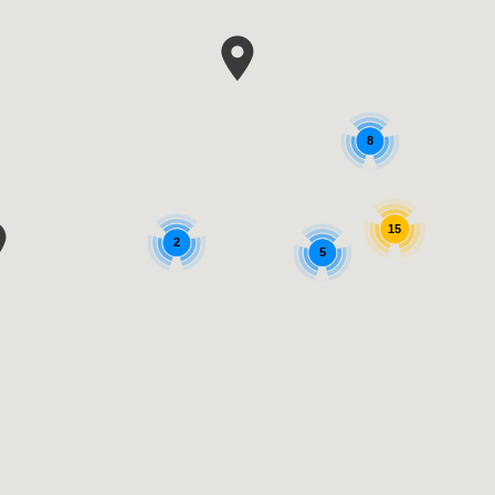
8
15
2
5