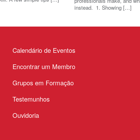
professionals make, and wh
instead. 1. Showing […]
Calendário de Eventos
Encontrar um Membro
Grupos em Formação
Testemunhos
Ouvidoria