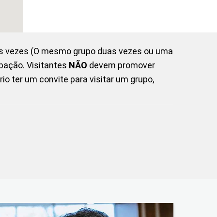
as vezes (O mesmo grupo duas vezes ou uma
pação. Visitantes
NÃO
devem promover
o ter um convite para visitar um grupo,