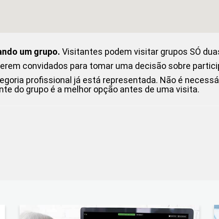
tando um grupo.
Visitantes podem visitar grupos SÓ du
serem convidados para tomar uma decisão sobre partici
ria profissional já está representada. Não é necessári
nte do grupo é a melhor opção antes de uma visita.