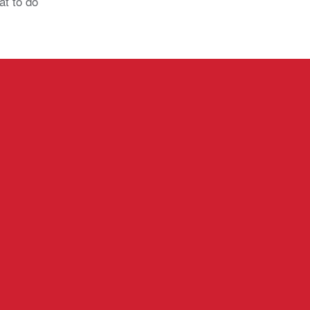
at to do